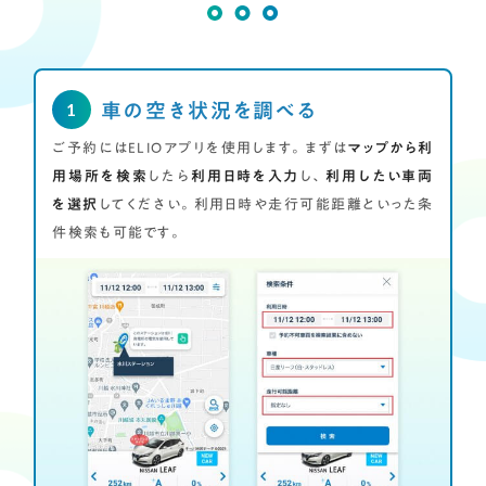
車の空き状況を調べる
ご予約にはELIOアプリを使用します。まずは
マップから利
用場所を検索
したら
利用日時を入力
し、
利用したい車両
を選択
してください。利用日時や走行可能距離といった条
件検索も可能です。